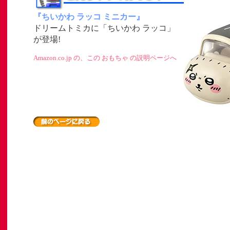
『ちいかわ ラッコ ミニカー』
ドリームトミカに「ちいかわ ラッコ」
が登場!
Amazon.co.jp の、この おもちゃ の説明ページへ
」
ト