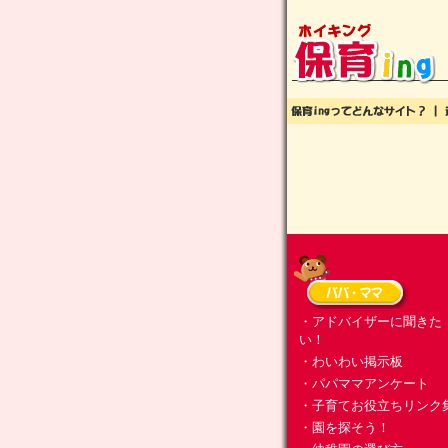
・アドバイザーに聞きた
い！
・わいわい掲示板
・パパママアンケート
・子育てお役立ちリンク
・園を探そう！