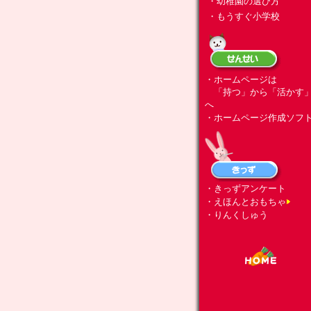
・幼稚園の選び方
・もうすぐ小学校
・ホームページは
「持つ」から「活かす
へ
・ホームページ作成ソフ
・きっずアンケート
・えほんとおもちゃ
・りんくしゅう