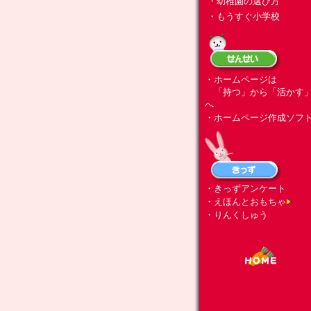
・幼稚園の選び方
・もうすぐ小学校
・ホームページは
「持つ」から「活かす
へ
・ホームページ作成ソフ
・きっずアンケート
・えほんとおもちゃ
・りんくしゅう