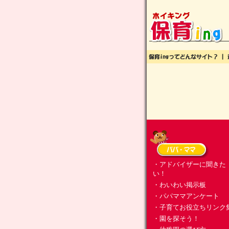
・アドバイザーに聞きた
い！
・わいわい掲示板
・パパママアンケート
・子育てお役立ちリンク
・園を探そう！