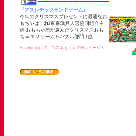
『アスレチックランドゲーム』
今年のクリスマスプレゼントに最適なお
もちゃはこれ!東京玩具人形協同組合主
催 おもちゃ屋が選んだクリスマスおも
ちゃ2022 ゲーム＆パズル部門 1位
」
Amazon.co.jp の、この おもちゃ の説明ページへ
ト