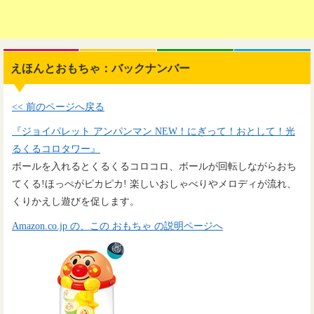
えほんとおもちゃ：バックナンバー
<< 前のページへ戻る
『ジョイパレット アンパンマン NEW！にぎって！おとして！光
るくるコロタワー』
ボールを入れるとくるくるコロコロ、ボールが回転しながらおち
てくる!ほっぺがピカピカ! 楽しいおしゃべりやメロディが流れ、
くりかえし遊びを促します。
Amazon.co.jp の、この おもちゃ の説明ページへ