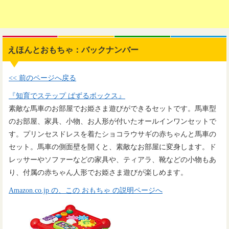
えほんとおもちゃ：バックナンバー
<< 前のページへ戻る
『知育でステップ ぱずるボックス』
素敵な馬車のお部屋でお姫さま遊びができるセットです。馬車型
のお部屋、家具、小物、お人形が付いたオールインワンセットで
す。プリンセスドレスを着たショコラウサギの赤ちゃんと馬車の
セット。馬車の側面壁を開くと、素敵なお部屋に変身します。ド
レッサーやソファーなどの家具や、ティアラ、靴などの小物もあ
り、付属の赤ちゃん人形でお姫さま遊びが楽しめます。
Amazon.co.jp の、この おもちゃ の説明ページへ