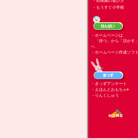
・幼稚園の選び方
・もうすぐ小学校
・ホームページは
「持つ」から「活かす
へ
・ホームページ作成ソフ
・きっずアンケート
・えほんとおもちゃ
・りんくしゅう