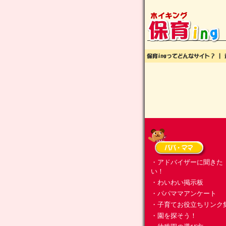
・アドバイザーに聞きた
い！
・わいわい掲示板
・パパママアンケート
・子育てお役立ちリンク
・園を探そう！