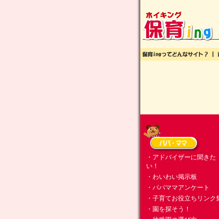
・アドバイザーに聞きた
い！
・わいわい掲示板
・パパママアンケート
・子育てお役立ちリンク
・園を探そう！