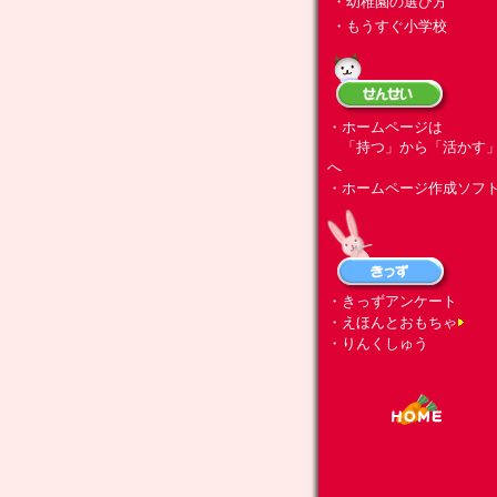
・幼稚園の選び方
・もうすぐ小学校
・ホームページは
「持つ」から「活かす
へ
・ホームページ作成ソフ
・きっずアンケート
・えほんとおもちゃ
・りんくしゅう