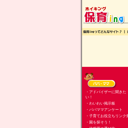
・アドバイザーに聞きた
い！
・わいわい掲示板
・パパママアンケート
・子育てお役立ちリンク
・園を探そう！