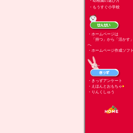
・幼稚園の選び方
・もうすぐ小学校
・ホームページは
「持つ」から「活かす
へ
・ホームページ作成ソフ
・きっずアンケート
・えほんとおもちゃ
・りんくしゅう