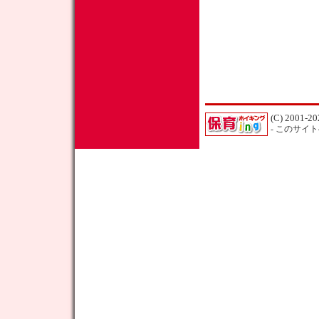
(C) 2001-20
- このサイ