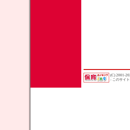
(C) 2001-20
- このサイ