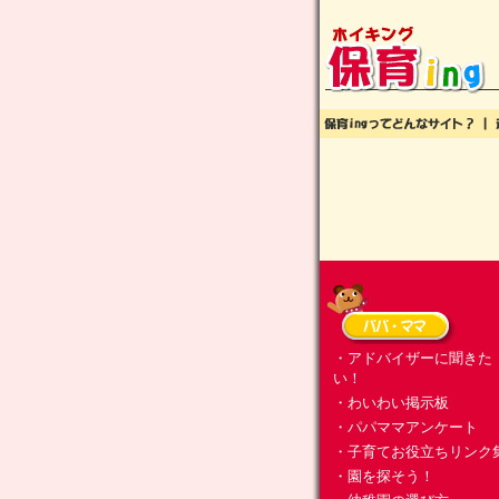
・アドバイザーに聞きた
い！
・わいわい掲示板
・パパママアンケート
・子育てお役立ちリンク
・園を探そう！