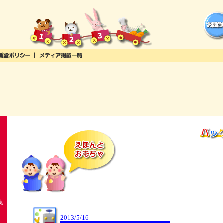
集
2013/5/16