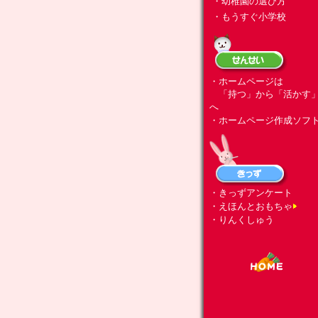
・幼稚園の選び方
・もうすぐ小学校
・ホームページは
「持つ」から「活かす
へ
・ホームページ作成ソフ
・きっずアンケート
・えほんとおもちゃ
・りんくしゅう