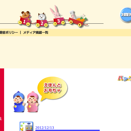
集
2012/12/13