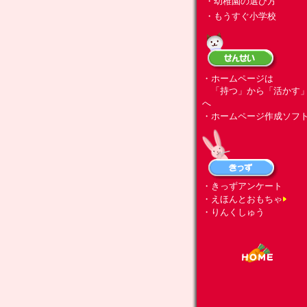
・幼稚園の選び方
・もうすぐ小学校
・ホームページは
「持つ」から「活かす
へ
・ホームページ作成ソフ
・きっずアンケート
・えほんとおもちゃ
・りんくしゅう