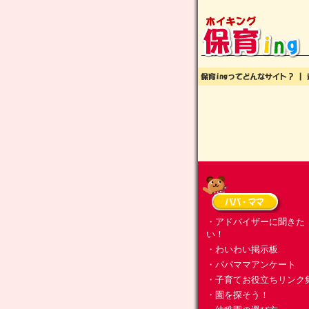
・アドバイザーに聞きた
い！
・わいわい掲示板
・パパママアンケート
・子育てお役立ちリンク
・園を探そう！