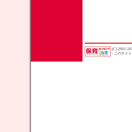
(C) 2001-20
- このサイ