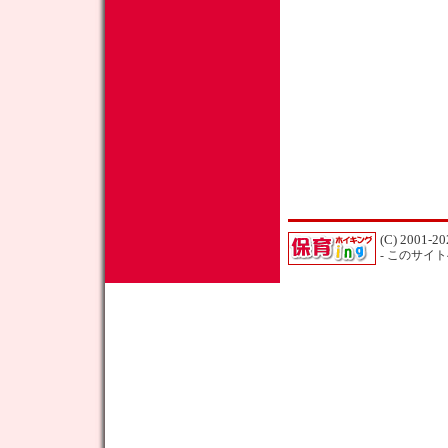
(C) 2001-20
- このサイ