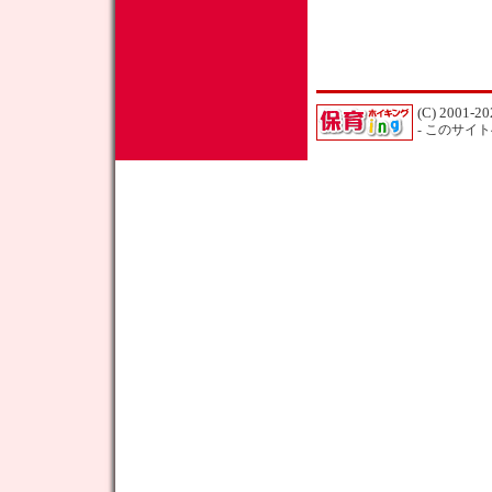
(C) 2001-20
- このサイ