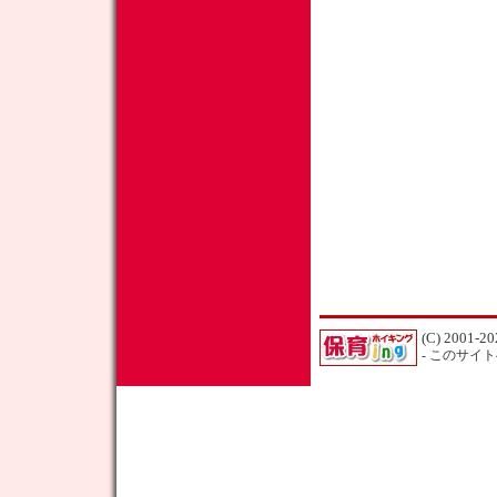
(C) 2001-20
- このサイ