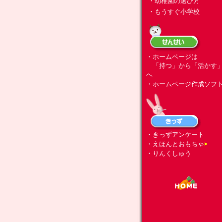
・幼稚園の選び方
・もうすぐ小学校
・ホームページは
「持つ」から「活かす
へ
・ホームページ作成ソフ
・きっずアンケート
・えほんとおもちゃ
・りんくしゅう