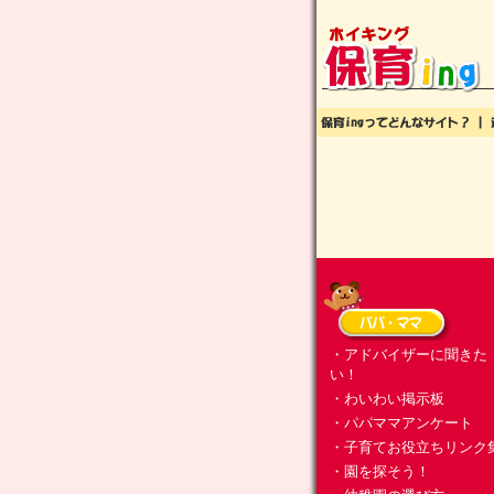
・アドバイザーに聞きた
い！
・わいわい掲示板
・パパママアンケート
・子育てお役立ちリンク
・園を探そう！