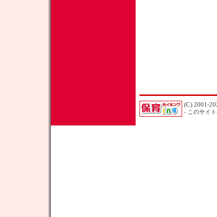
(C) 2001-20
- このサイ