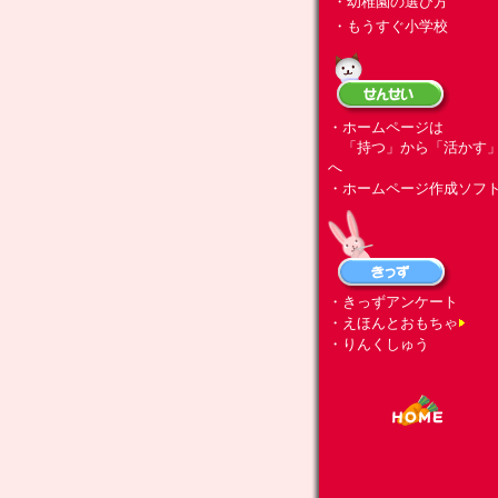
・幼稚園の選び方
・もうすぐ小学校
・ホームページは
「持つ」から「活かす
へ
・ホームページ作成ソフ
・きっずアンケート
・えほんとおもちゃ
・りんくしゅう