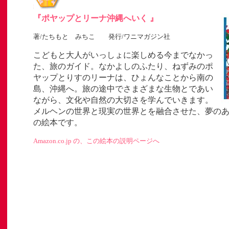
『ポヤップとリーナ沖縄へいく 』
著/たちもと みちこ 発行/ワニマガジン社
こどもと大人がいっしょに楽しめる今までなかっ
た、旅のガイド。なかよしのふたり、ねずみのポ
」
ヤップとりすのリーナは、ひょんなことから南の
ト
島、沖縄へ。旅の途中でさまざまな生物とであい
ながら、文化や自然の大切さを学んでいきます。
メルヘンの世界と現実の世界とを融合させた、夢の
の絵本です。
Amazon.co.jp の、この絵本の説明ページへ