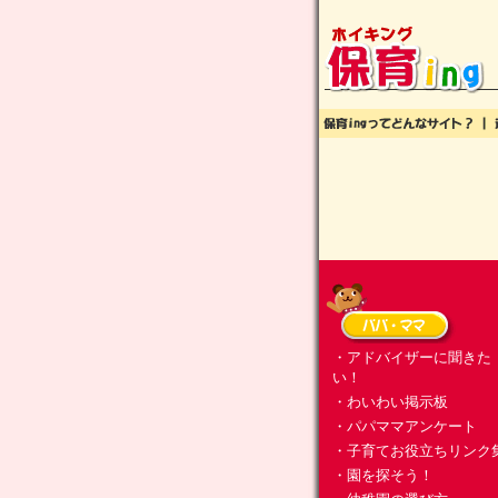
・アドバイザーに聞きた
い！
・わいわい掲示板
・パパママアンケート
・子育てお役立ちリンク
・園を探そう！