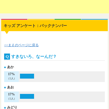
キッズ アンケート：バックナンバー
<<まえのページに戻る
Q
すきないろ、なーんだ？
あか
17%
（1人）
あお
17%
（1人）
みどり