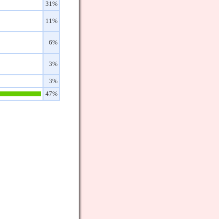
31%
11%
6%
3%
3%
47%