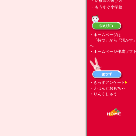
・幼稚園の選び方
・もうすぐ小学校
・ホームページは
「持つ」から「活かす
へ
・ホームページ作成ソフ
・きっずアンケート
・えほんとおもちゃ
・りんくしゅう