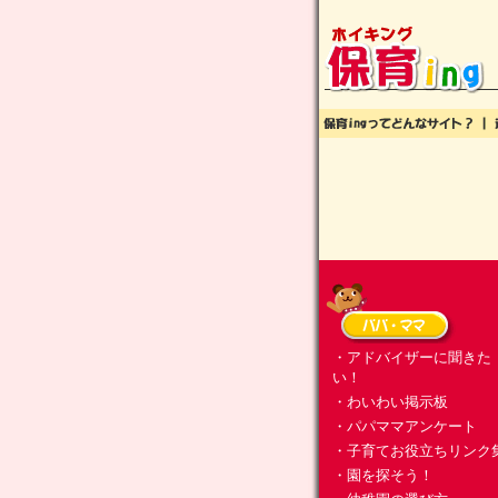
・アドバイザーに聞きた
い！
・わいわい掲示板
・パパママアンケート
・子育てお役立ちリンク
・園を探そう！