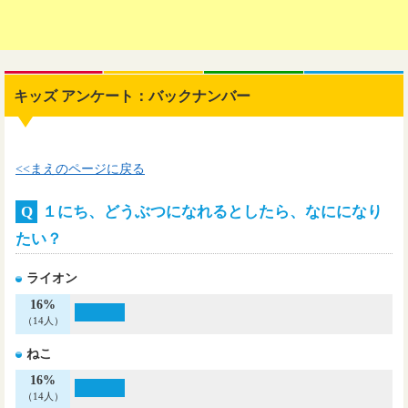
キッズ アンケート：バックナンバー
<<まえのページに戻る
Q
１にち、どうぶつになれるとしたら、なにになり
たい？
ライオン
16%
（14人）
ねこ
16%
（14人）