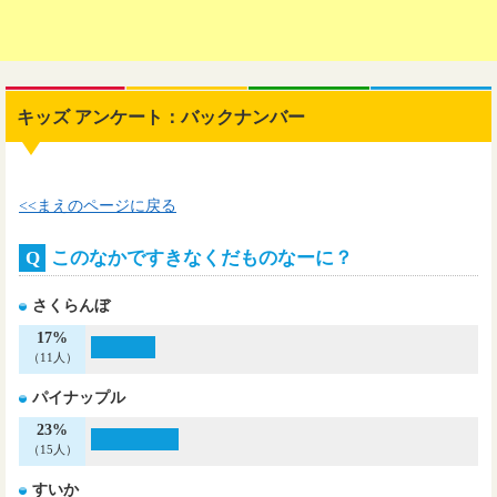
キッズ アンケート：バックナンバー
<<まえのページに戻る
Q
このなかですきなくだものなーに？
さくらんぼ
17%
（11人）
パイナップル
23%
（15人）
すいか