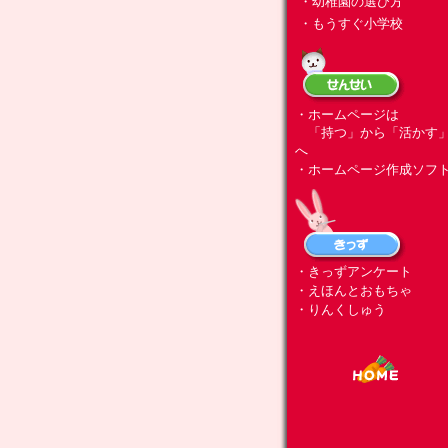
・幼稚園の選び方
・もうすぐ小学校
・ホームページは
「持つ」から「活かす
へ
・ホームページ作成ソフ
・きっずアンケート
・えほんとおもちゃ
・りんくしゅう