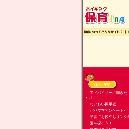
・アドバイザーに聞きた
い！
・わいわい掲示板
・パパママアンケート
・子育てお役立ちリンク
・園を探そう！