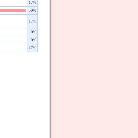
17%
50%
17%
0%
0%
17%