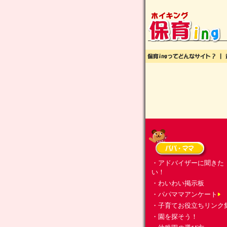
・アドバイザーに聞きた
い！
・わいわい掲示板
・パパママアンケート
・子育てお役立ちリンク
・園を探そう！