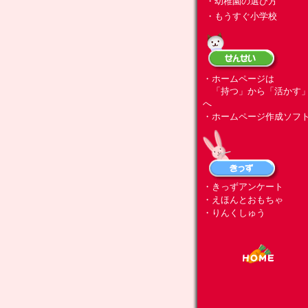
・幼稚園の選び方
・もうすぐ小学校
・ホームページは
「持つ」から「活かす
へ
・ホームページ作成ソフ
・きっずアンケート
・えほんとおもちゃ
・りんくしゅう