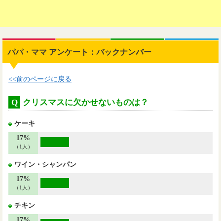
パパ・ママ アンケート：バックナンバー
<<前のページに戻る
Q
クリスマスに欠かせないものは？
ケーキ
17%
（1人）
ワイン・シャンパン
17%
（1人）
チキン
17%