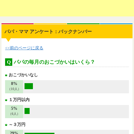
パパ・ママ アンケート：バックナンバー
<<前のページに戻る
Q
パパの毎月のおこづかいはいくら？
おこづかいなし
8%
（10人）
１万円以内
5%
（6人）
～３万円
29%