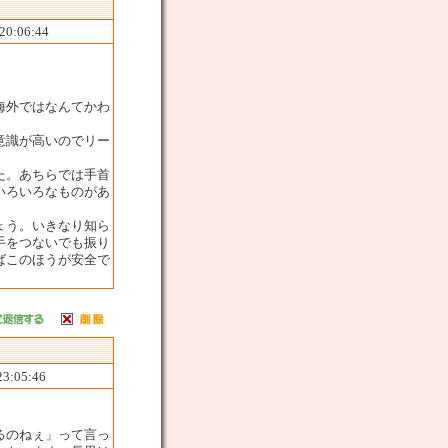
20:06:44
海外ではなんてかわ
意識が高いのでリー
た。あちらでは手首
いろいろなものがあ
ょう。いきなり知ら
手をつないでも振り
ばこのほうが安全で
23:05:46
るのねぇ」って言っ