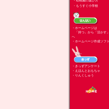
・幼稚園の選び方
・もうすぐ小学校
・ホームページは
「持つ」から「活かす
へ
・ホームページ作成ソフ
・きっずアンケート
・えほんとおもちゃ
・りんくしゅう