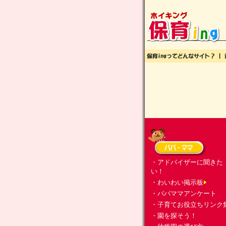
・アドバイザーに聞きた
い！
・わいわい掲示板
・パパママアンケート
・子育てお役立ちリンク
・園を探そう！