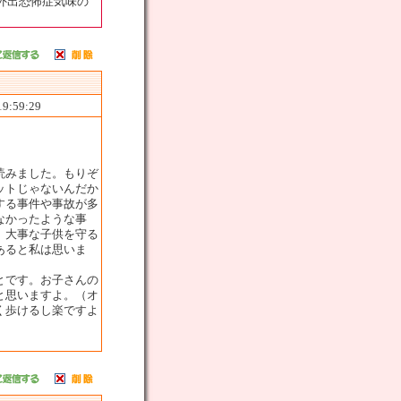
外出恐怖症気味の
19:59:29
読みました。もりぞ
ットじゃないんだか
する事件や事故が多
なかったような事
。大事な子供を守る
あると私は思いま
とです。お子さんの
と思いますよ。（オ
く歩けるし楽ですよ