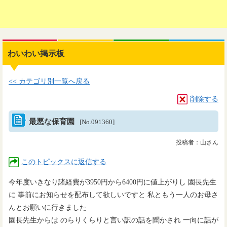
わいわい掲示板
<< カテゴリ別一覧へ戻る
削除する
最悪な保育園
[No.091360]
投稿者：山さん
このトピックスに返信する
今年度いきなり諸経費が3950円から6400円に値上がりし 園長先生
に 事前にお知らせを配布して欲しいですと 私ともう一人のお母さ
んとお願いに行きました
園長先生からは のらりくらりと言い訳の話を聞かされ 一向に話が