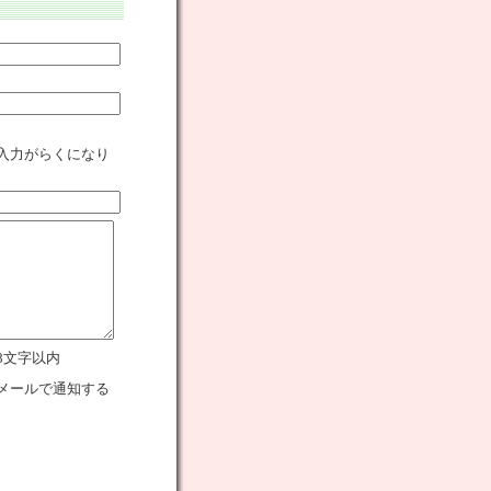
入力がらくになり
8文字以内
メールで通知する