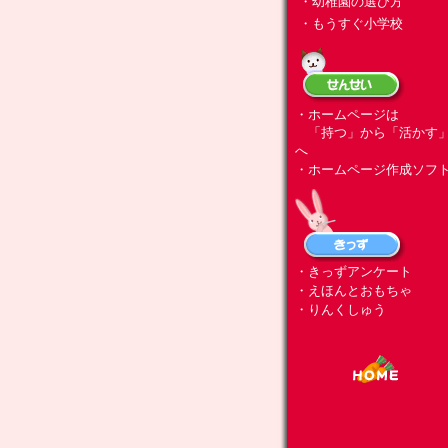
・幼稚園の選び方
・もうすぐ小学校
・ホームページは
「持つ」から「活かす
へ
・ホームページ作成ソフ
・きっずアンケート
・えほんとおもちゃ
・りんくしゅう