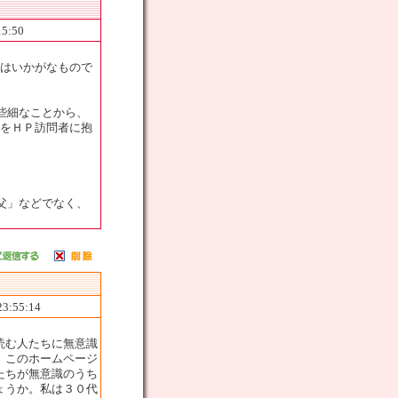
15:50
のはいかがなもので
些細なことから、
想をＨＰ訪問者に抱
父」などでなく、
23:55:14
読む人たちに無意識
。このホームページ
たちが無意識のうち
ょうか。私は３０代