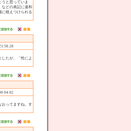
ようと思っていま
」などの表記に違和
識に植えつけられる
23:58:28
ましたが、「性によ
00:04:02
なおってますね。す