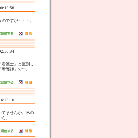
00:13:58
なのですが・・・。
02:50:34
「看護士」と区別し
「看護師」です。
16:23:10
いてませんか。私の
から。