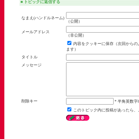
■ トピックに返信する
なまえ(ハンドルネーム)
（公開）
メールアドレス
（非公開）
内容をクッキーに保存（次回からの
ます）
タイトル
メッセージ
削除キー
* 半角英数字
このトピック内に投稿があったら、