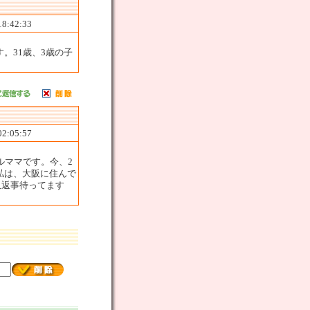
18:42:33
。31歳、3歳の子
02:05:57
ルママです。今、2
私は、大阪に住んで
又返事待ってます