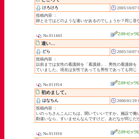
けろけろ
2005/10/07 
投稿内容 ：
師と士ではどのような違いがあるのでしょうか？同じ音
No.011443
違い…
どら
2005/10/07 
投稿内容 ：
以前までは女性の看護師を「看護婦」、男性の看護師を
ていました。現在は女性であっても男性であっても同じ
No.011914
初めまして。
はなちん
2006/01/29 
投稿内容 ：
いのっちさんこんにちは。聞いていいですか。施設で働
勘違いなら、すいませんなんですけど。あだなが同じだ
No.011916