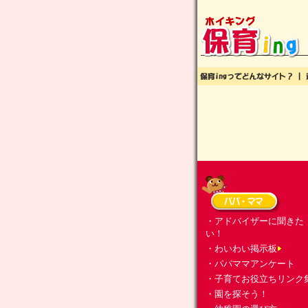
・アドバイザーに聞きた
い！
・わいわい掲示板
・パパママアンケート
・子育てお役立ちリンク
・園を探そう！