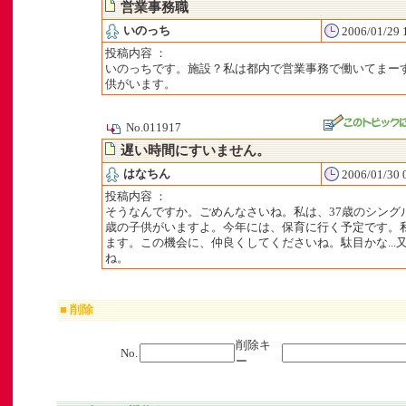
営業事務職
いのっち
2006/01/29 
投稿内容 ：
いのっちです。施設？私は都内で営業事務で働いてまーす
供がいます。
No.011917
遅い時間にすいません。
はなちん
2006/01/30 
投稿内容 ：
そうなんですか。ごめんなさいね。私は、37歳のシング
歳の子供がいますよ。今年には、保育に行く予定です。
ます。この機会に、仲良くしてくださいね。駄目かな...
ね。
■ 削除
削除キ
No.
ー