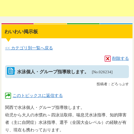
わいわい掲示板
<< カテゴリ別一覧へ戻る
削除する
水泳個人・グループ指導致します。
[No.026234]
投稿者：どろっぷす
このトピックスに返信する
関西で水泳個人・グループ指導致します。
幼児から大人の水慣れ～四泳法取得。喘息児水泳指導、知的障害
者（主に自閉症）水泳指導、選手（全国大会レベル）の経験が有
り、現在も携わっております。