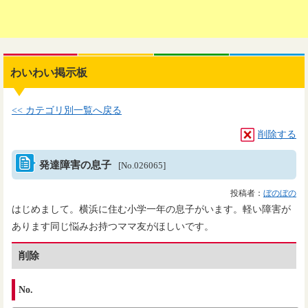
わいわい掲示板
<< カテゴリ別一覧へ戻る
削除する
発達障害の息子
[No.026065]
投稿者：
ぼのぼの
はじめまして。横浜に住む小学一年の息子がいます。軽い障害が
あります同じ悩みお持つママ友がほしいです。
削除
No.