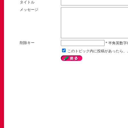
タイトル
メッセージ
削除キー
* 半角英数字
このトピック内に投稿があったら、