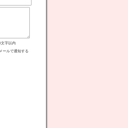
8文字以内
メールで通知する