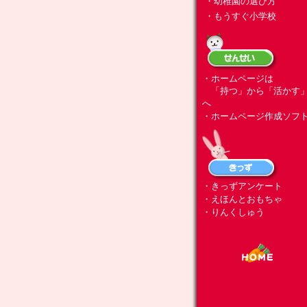
・幼稚園の選び方
・もうすぐ小学校
・ホームページは
「持つ」から「活かす
へ
・ホームページ作成ソフ
・きっずアンケート
・えほんとおもちゃ
・りんくしゅう