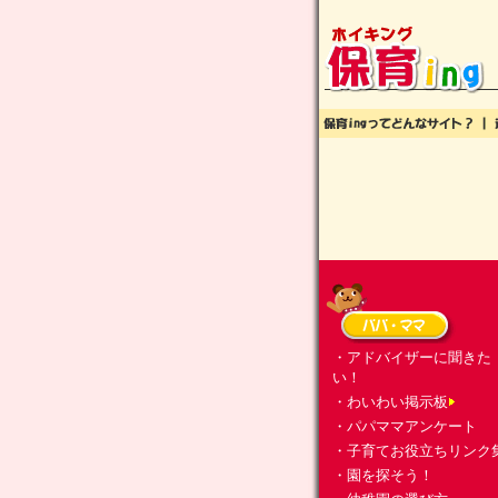
・アドバイザーに聞きた
い！
・わいわい掲示板
・パパママアンケート
・子育てお役立ちリンク
・園を探そう！