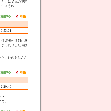
とともに父兄の親睦
でしょうね。
10:53:01
、保護者が後列に座
しまったりした時は
たら、他のお母さん
12:20:49
？？
よね。