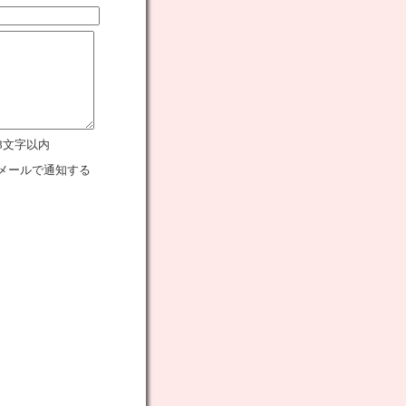
8文字以内
メールで通知する