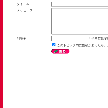
タイトル
メッセージ
削除キー
* 半角英数字
このトピック内に投稿があったら、