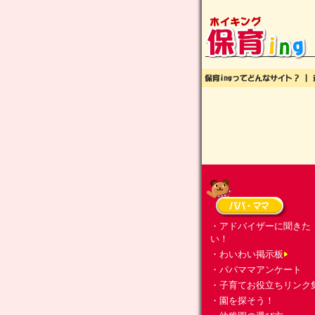
・アドバイザーに聞きた
い！
・わいわい掲示板
・パパママアンケート
・子育てお役立ちリンク
・園を探そう！