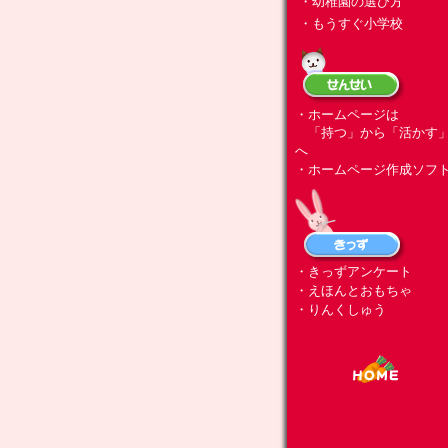
・幼稚園の選び方
・もうすぐ小学校
・ホームページは
「持つ」から「活かす
へ
・ホームページ作成ソフ
・きっずアンケート
・えほんとおもちゃ
・りんくしゅう