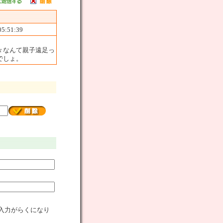
05:51:39
々なんて親子遠足っ
でしょ。
入力がらくになり